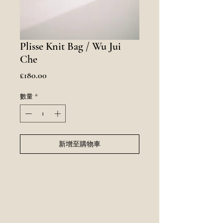
Plisse Knit Bag / Wu Jui
Che
價
£180.00
格
數量
*
新增至購物車