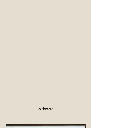
cashmere